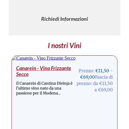
Richiedi Informazioni
I nostri Vini
Canarein - Vino Frizzante
Prezzo:
€
11,50
-
Secco
€
69,00
Fascia di
prezzo: da €11,50
Il Canarein di Cantina Divinja è
l'ultimo vino nato da una
a €69,00
passione per il Modena...