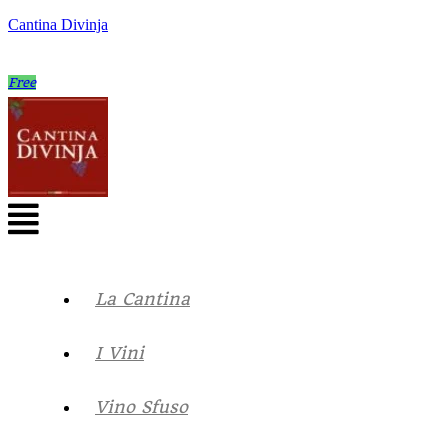
Cantina Divinja
Free
La Cantina
I Vini
Vino Sfuso