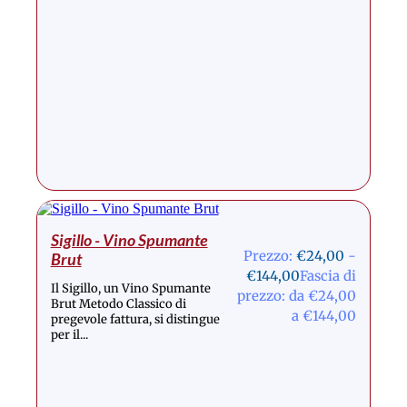
Sigillo - Vino Spumante
Prezzo:
€
24,00
-
Brut
€
144,00
Fascia di
Il Sigillo, un Vino Spumante
prezzo: da €24,00
Brut Metodo Classico di
a €144,00
pregevole fattura, si distingue
per il...