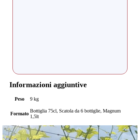
Informazioni aggiuntive
Peso
9 kg
Bottiglia 75cl, Scatola da 6 bottiglie, Magnum
Formato
1,5lt