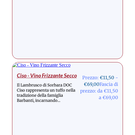
Ciso - Vino Frizzante Secco
Prezzo:
€
11,50
-
€
69,00
Fascia di
Il Lambrusco di Sorbara DOC
Ciso rappresenta un tuffo nella
prezzo: da €11,50
tradizione della famiglia
a €69,00
Barbanti, incarnando...