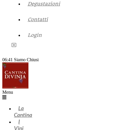
Degustazioni
Contatti
Login
06:41
Siamo Chiusi
Menu
La
Cantina
I
Vini