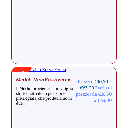
Stock Out
Merlot - Vino Rosso Fermo
Prezzo:
€
10,50
-
€
63,00
Fascia di
Il Merlot proviene da un vitigno
storico, situato in posizione
prezzo: da €10,50
privilegiata, che produciamo in
a €63,00
due...