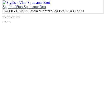
Sigillo - Vino Spumante Brut
€
24,00
-
€
144,00
Fascia di prezzo: da €24,00 a €144,00