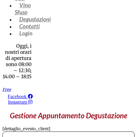
Vino
Sfuso
Degustazioni
Contatti
Login
Oggi, i
nostri orari
di apertura
sono 08:00
– 12:30,
14:00 – 18:15
Free
Facebook
Instagram
Gestione Appuntamento Degustazione
[dettaglio_evento_client]