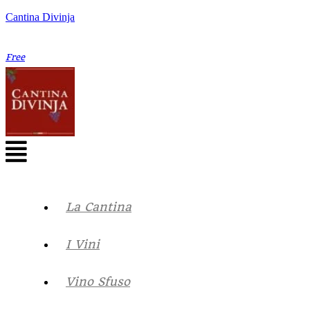
Cantina Divinja
Free
La Cantina
I Vini
Vino Sfuso