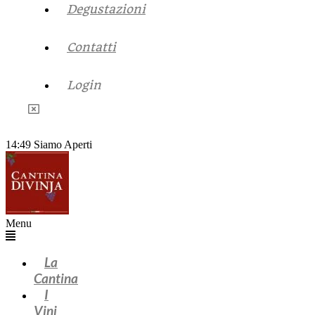
Degustazioni
Contatti
Login
14:49
Siamo Aperti
Menu
La
Cantina
I
Vini