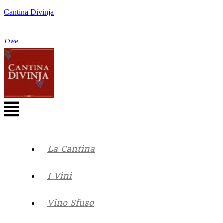
Cantina Divinja
Free
La Cantina
I Vini
Vino Sfuso