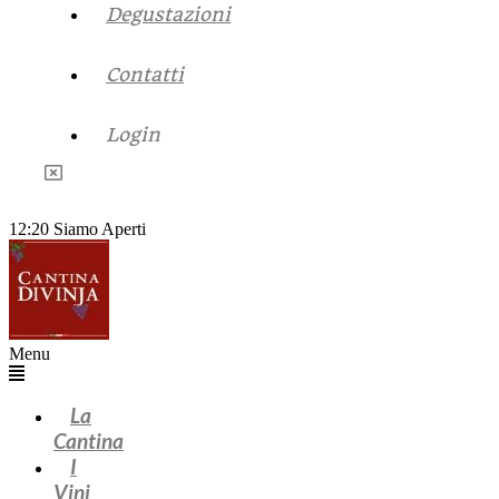
Degustazioni
Contatti
Login
12:20
Siamo Aperti
Menu
La
Cantina
I
Vini